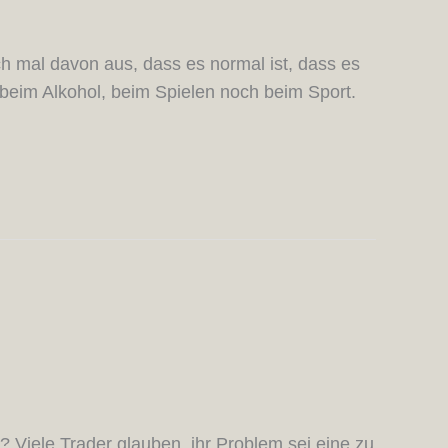
ch mal davon aus, dass es normal ist, dass es
 beim Alkohol, beim Spielen noch beim Sport.
? Viele Trader glauben, ihr Problem sei eine zu