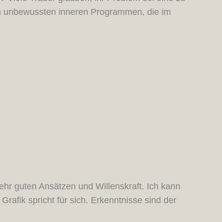
n an unbewussten inneren Programmen, die im
sehr guten Ansätzen und Willenskraft. Ich kann
rafik spricht für sich. Erkenntnisse sind der