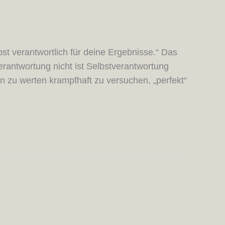
bst verantwortlich für deine Ergebnisse.“ Das
erantwortung nicht ist Selbstverantwortung
en zu werten krampfhaft zu versuchen, „perfekt“