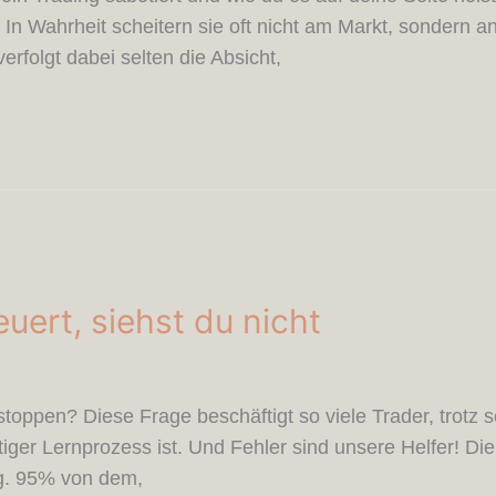
e. In Wahrheit scheitern sie oft nicht am Markt, sonder
rfolgt dabei selten die Absicht,
uert, siehst du nicht
toppen? Diese Frage beschäftigt so viele Trader, trotz 
ger Lernprozess ist. Und Fehler sind unsere Helfer! Die G
ng. 95% von dem,