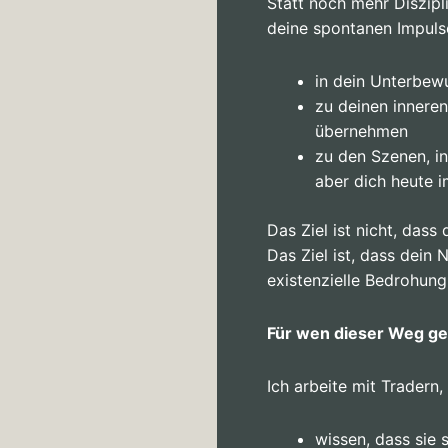
Statt noch mehr Diszipl
deine spontanen Impul
in dein Unterbew
zu deinen inneren 
übernehmen
zu den Szenen, in
aber dich heute i
Das Ziel ist nicht, das
Das Ziel ist, dass dein
existenzielle Bedrohung
Für wen dieser Weg ged
Ich arbeite mit Tradern, 
wissen, dass sie 