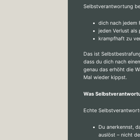
Selbstverantwortung be
dich nach jedem F
jeden Verlust als
krampfhaft zu ver
Das ist Selbstbestrafun
dass du dich nach eine
genau das erhöht die W
Mal wieder kippst.
Was Selbstverantwortu
Echte Selbstverantwort
Du anerkennst, da
auslöst – nicht de