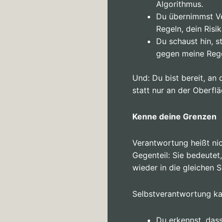
Algorithmus.
Du übernimmst Ve
Regeln, dein Risik
Du schaust hin, s
gegen meine Rege
Und: Du bist bereit, an
statt nur an der Oberf
Kenne deine Grenzen
Verantwortung heißt nic
Gegenteil: Sie bedeutet
wieder in die gleichen Sc
Selbstverantwortung ka
Du erkennst, das