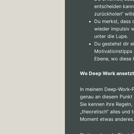
entscheiden kann
zurückholen“ wills
Du merkst, dass 
wieder impulsiv 
unter die Lupe.
Du gestehst dir ei
Motivationstipps 
Ebene, wo diese 
Wo Deep Work ansetz
In meinem Deep-Work-Pr
genau an diesem Punkt 
Sie kennen ihre Regeln,
„theoretisch“ alles un
Moment etwas anderes