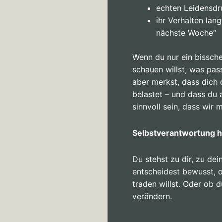
echten Leidensdr
ihr Verhalten lang
nächste Woche“
Wenn du nur ein bissche
schauen willst, was pass
aber merkst, dass dich 
belastet – und dass du 
sinnvoll sein, dass wir 
Selbstverantwortung h
Du stehst zu dir, zu de
entscheidest bewusst, 
traden willst. Oder ob d
verändern.