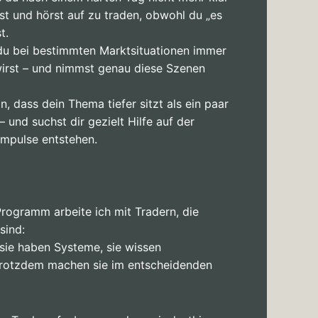
st und hörst auf zu traden, obwohl du „es
t.
du bei bestimmten Marktsituationen immer
wirst – und nimmst genau diese Szenen
n, dass dein Thema tiefer sitzt als ein paar
– und suchst dir gezielt Hilfe auf der
Impulse entstehen.
t
ogramm arbeite ich mit Tradern, die
sind:
 sie haben Systeme, sie wissen
d trotzdem machen sie im entscheidenden
.