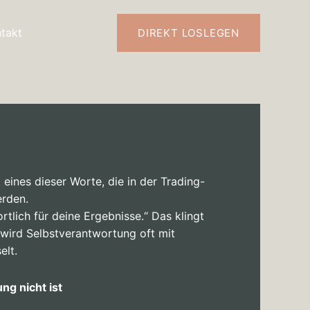
takt
DIREKT LOSLEGEN
 eines dieser Worte, die in der Trading-
erden.
rtlich für deine Ergebnisse.“ Das klingt
s wird Selbstverantwortung oft mit
elt.
g nicht ist