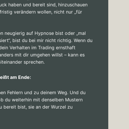
uck haben und bereit sind, hinzuschauen
fristig verändern wollen, nicht nur „für
n neugierig auf Hypnose bist oder „mal
iert“, bist du bei mir nicht richtig. Wenn du
dein Verhalten im Trading ernsthaft
anders mit dir umgehen willst – kann es
miteinander sprechen.
eißt am Ende:
inen Fehlern und zu deinem Weg. Und du
ob du weiterhin mit denselben Mustern
u bereit bist, sie an der Wurzel zu