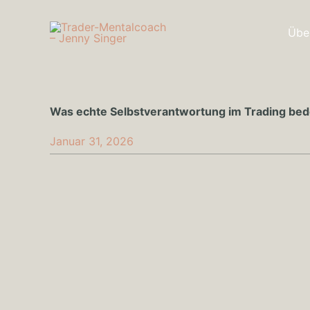
Zum
Inhalt
Übe
springen
Was echte Selbstverantwortung im Trading bed
Januar 31, 2026