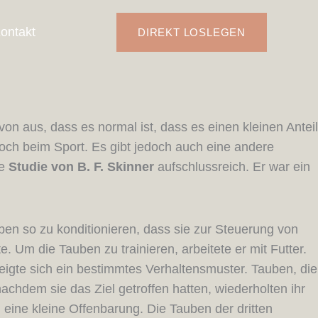
ontakt
DIREKT LOSLEGEN
on aus, dass es normal ist, dass es einen kleinen Anteil
och beim Sport. Es gibt jedoch auch eine andere
ne
Studie von B. F. Skinner
aufschlussreich. Er war ein
en so zu konditionieren, dass sie zur Steuerung von
. Um die Tauben zu trainieren, arbeitete er mit Futter.
eigte sich ein bestimmtes Verhaltensmuster. Tauben, die
achdem sie das Ziel getroffen hatten, wiederholten ihr
n eine kleine Offenbarung. Die Tauben der dritten