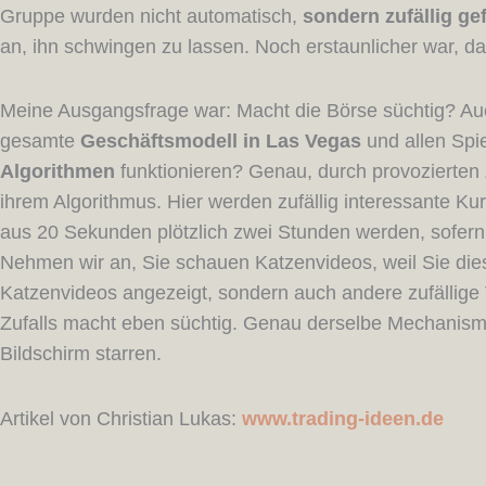
Gruppe wurden nicht automatisch,
sondern zufällig gef
an, ihn schwingen zu lassen. Noch erstaunlicher war, d
Meine Ausgangsfrage war: Macht die Börse süchtig? Auch
gesamte
Geschäftsmodell in Las Vegas
und allen Spie
Algorithmen
funktionieren? Genau, durch provozierten
ihrem Algorithmus. Hier werden zufällig interessante 
aus 20 Sekunden plötzlich zwei Stunden werden, sofern
Nehmen wir an, Sie schauen Katzenvideos, weil Sie dies
Katzenvideos angezeigt, sondern auch andere zufällig
Zufalls macht eben süchtig. Genau derselbe Mechanismus
Bildschirm starren.
Artikel von Christian Lukas:
www.trading-ideen.de