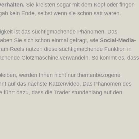
erhalten.
Sie kreisten sogar mit dem Kopf oder fingen
gab kein Ende, selbst wenn sie schon satt waren.
lligkeit ist das süchtigmachende Phänomen. Das
Haben Sie sich schon einmal gefragt, wie
Social-Media-
gram Reels nutzen diese süchtigmachende Funktion in
g machende Glotzmaschine verwandeln. So kommt es, dass
 bleiben, werden Ihnen nicht nur themenbezogene
annt auf das nächste Katzenvideo. Das Phänomen des
 führt dazu, dass die Trader stundenlang auf den