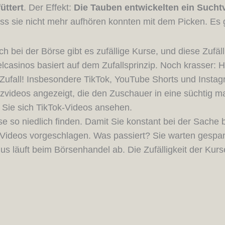
üttert
. Der Effekt:
Die Tauben entwickelten ein Suchtv
ass sie nicht mehr aufhören konnten mit dem Picken. Es 
 bei der Börse gibt es zufällige Kurse, und diese Zufä
lcasinos basiert auf dem Zufallsprinzip. Noch krasser: 
 Zufall! Insbesondere TikTok, YouTube Shorts und Insta
Kurzvideos angezeigt, die den Zuschauer in eine süchti
 Sie sich TikTok-Videos ansehen.
e so niedlich finden. Damit Sie konstant bei der Sache
e Videos vorgeschlagen. Was passiert? Sie warten gesp
 läuft beim Börsenhandel ab. Die Zufälligkeit der Kurse