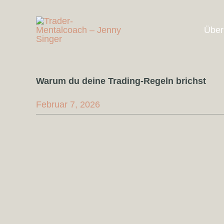
Zum
Inhalt
Über
springen
Warum du deine Trading-Regeln brichst
Februar 7, 2026