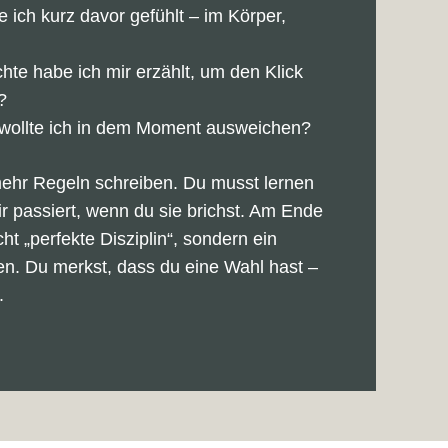
ich kurz davor gefühlt – im Körper,
te habe ich mir erzählt, um den Klick
?
ollte ich in dem Moment ausweichen?
ehr Regeln schreiben. Du musst lernen
ir passiert, wenn du sie brichst. Am Ende
ht „perfekte Disziplin“, sondern ein
en. Du merkst, dass du eine Wahl hast –
.