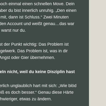
noch einmal einen schnellen Move. Dein
aber du bist innerlich unruhig. „Den einen
mit, dann ist Schluss.“ Zwei Minuten
f den Account und weißt genau…das war
 warst nur du.
t der Punkt wichtig: Das Problem ist
gelwerk. Das Problem ist, was in dir
 Angst oder Gier übernehmen.
ln nicht, weil du keine Disziplin hast
rlich unglaublich hart mit sich: „Wie blöd
iß es doch besser.“ Genau diese Härte
hwieriger, etwas zu ändern.