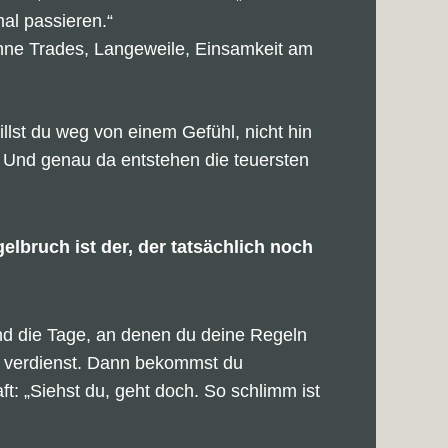
mal passieren.“
ne Trades, Langeweile, Einsamkeit am
lst du weg von einem Gefühl, nicht hin
 Und genau da entstehen die teuersten
elbruch ist der, der tatsächlich noch
nd die Tage, an denen du deine Regeln
t verdienst. Dann bekommst du
t: „Siehst du, geht doch. So schlimm ist