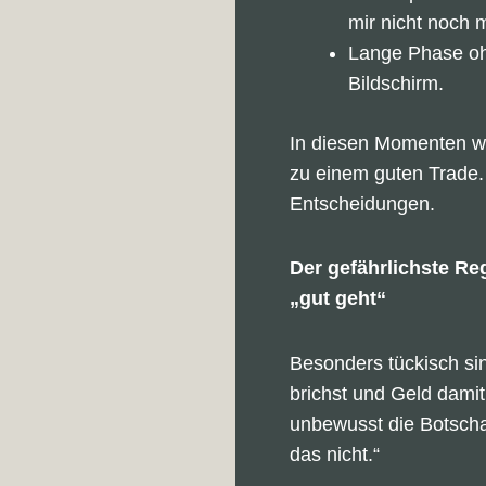
mir nicht noch 
Lange Phase oh
Bildschirm.
In diesen Momenten wil
zu einem guten Trade.
Entscheidungen.
Der gefährlichste Reg
„gut geht“
Besonders tückisch si
brichst und Geld dami
unbewusst die Botschaf
das nicht.“