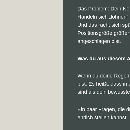
Das Problem: Dein Ner
Handeln sich „lohnen“
Und das rächt sich sp
Positionsgröße größer 
angeschlagen bist.
Was du aus diesem A
Wenn du deine Regeln b
bist. Es heißt, dass in
sind als dein bewusste
Ein paar Fragen, die 
ehrlich stellen kannst: