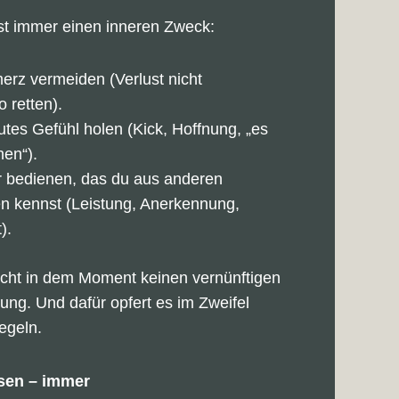
t immer einen inneren Zweck:
merz vermeiden (Verlust nicht
 retten).
gutes Gefühl holen (Kick, Hoffnung, „es
en“).
r bedienen, das du aus anderen
n kennst (Leistung, Anerkennung,
).
cht in dem Moment keinen vernünftigen
ung. Und dafür opfert es im Zweifel
egeln.
sen – immer