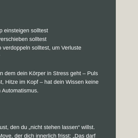
 einsteigen solltest
verschieben solltest
o verdoppeln solltest, um Verluste
“
n dem dein Körper in Stress geht – Puls
t, Hitze im Kopf – hat dein Wissen keine
n Automatismus.
lust, den du „nicht stehen lassen“ willst.
ove, der dich innerlich frisst: „Das darf