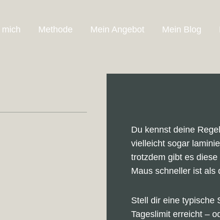
 mich
Methode
Mein Angebot
Mein Blog
Du kennst deine Regeln
vielleicht sogar lamin
trotzdem gibt es dies
Maus schneller ist als 
Stell dir eine typische
Tageslimit erreicht – 