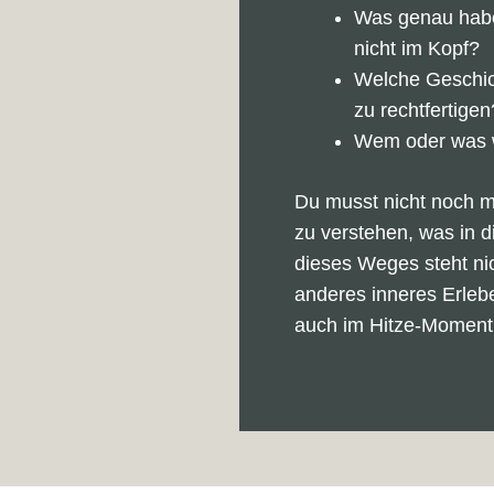
Was genau habe 
nicht im Kopf?
Welche Geschich
zu rechtfertigen
Wem oder was w
Du musst nicht noch m
zu verstehen, was in d
dieses Weges steht nic
anderes inneres Erleb
auch im Hitze-Moment