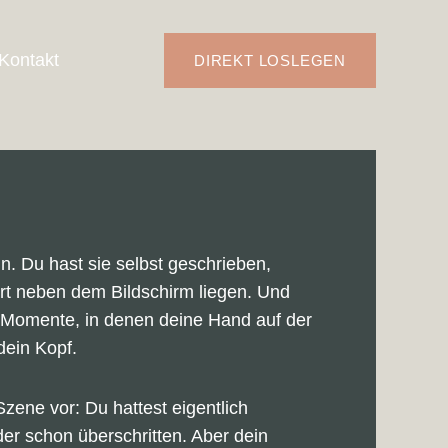
Kontakt
DIREKT LOSLEGEN
. Du hast sie selbst geschrieben,
iert neben dem Bildschirm liegen. Und
e Momente, in denen deine Hand auf der
dein Kopf.
 Szene vor: Du hattest eigentlich
oder schon überschritten. Aber dein