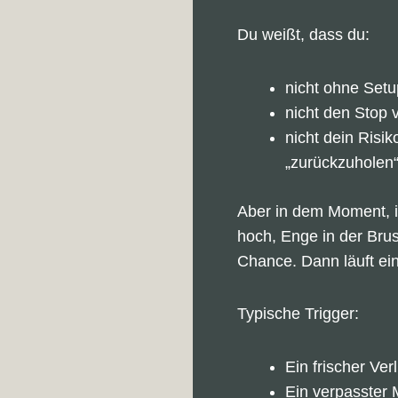
Du weißt, dass du:
nicht ohne Setup
nicht den Stop 
nicht dein Risik
„zurückzuholen
Aber in dem Moment, i
hoch, Enge in der Brus
Chance. Dann läuft ei
Typische Trigger:
Ein frischer Ver
Ein verpasster M