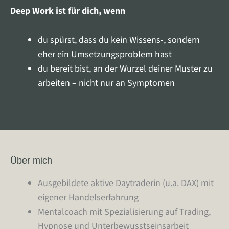
Deep Work ist für dich, wenn
du spürst, dass du kein Wissens-, sondern
eher ein Umsetzungsproblem hast
du bereit bist, an der Wurzel deiner Muster zu
arbeiten – nicht nur an Symptomen
Über mich
Ausgebildete aktive Daytraderin (u.a. DAX) mit
eigener Handelserfahrung
Mentalcoach mit Spezialisierung auf Trading,
Hypnose und Unterbewusstseinsarbeit